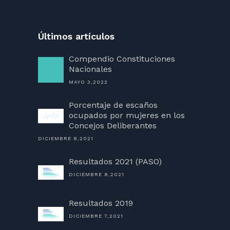
Últimos artículos
Compendio Constituciones
Nacionales
MAYO 3,2022
Porcentaje de escaños
ocupados por mujeres en los
Concejos Deliberantes
DICIEMBRE 8,2021
Resultados 2021 (PASO)
DICIEMBRE 8,2021
Resultados 2019
DICIEMBRE 7,2021