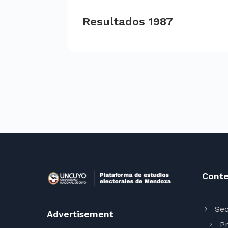
Resultados 1987
Conte
Sec
Advertisement
Pr