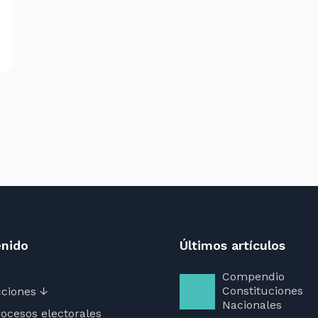
nido
Últimos artículos
Compendio
Constituciones
ciones ↓
Nacionales
ocesos electorales