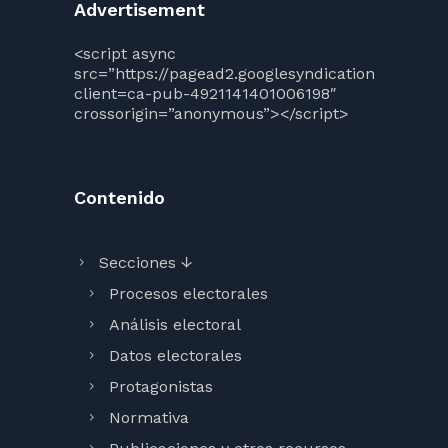
Advertisement
<script async
src=”https://pagead2.googlesyndication.com/pag
client=ca-pub-4921141401006198″
crossorigin=”anonymous”></script>
Contenido
Secciones ↓
Procesos electorales
Análisis electoral
Datos electorales
Protagonistas
Normativa