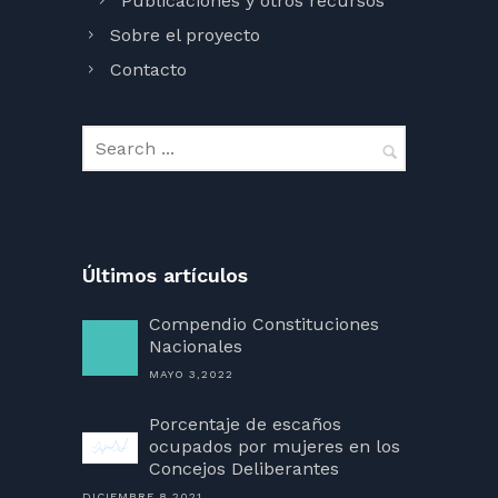
Publicaciones y otros recursos
Sobre el proyecto
Contacto
Últimos artículos
Compendio Constituciones
Nacionales
MAYO 3,2022
Porcentaje de escaños
ocupados por mujeres en los
Concejos Deliberantes
DICIEMBRE 8,2021