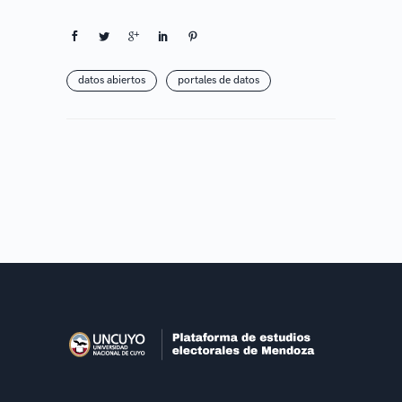
datos abiertos
portales de datos