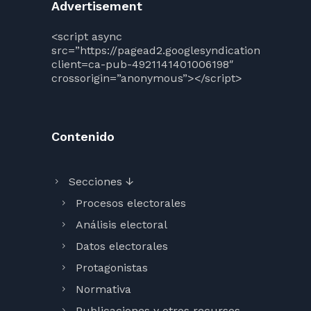
Advertisement
<script async
src=”https://pagead2.googlesyndication.com/pag
client=ca-pub-4921141401006198″
crossorigin=”anonymous”></script>
Contenido
Secciones ↓
Procesos electorales
Análisis electoral
Datos electorales
Protagonistas
Normativa
Publicaciones y otros recursos