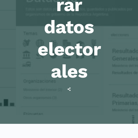
rar
datos
elector
ales