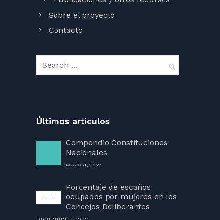
Sobre el proyecto
Contacto
Últimos artículos
Compendio Constituciones
Nacionales
MAYO 3,2022
Porcentaje de escaños
ocupados por mujeres en los
Concejos Deliberantes
DICIEMBRE 8,2021