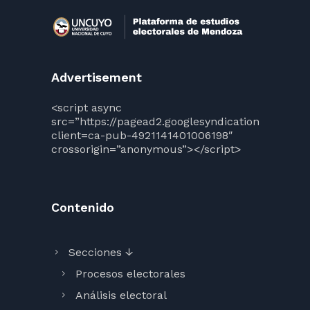
Advertisement
<script async
src=”https://pagead2.googlesyndication.com/pag
client=ca-pub-4921141401006198″
crossorigin=”anonymous”></script>
Contenido
Secciones ↓
Procesos electorales
Análisis electoral