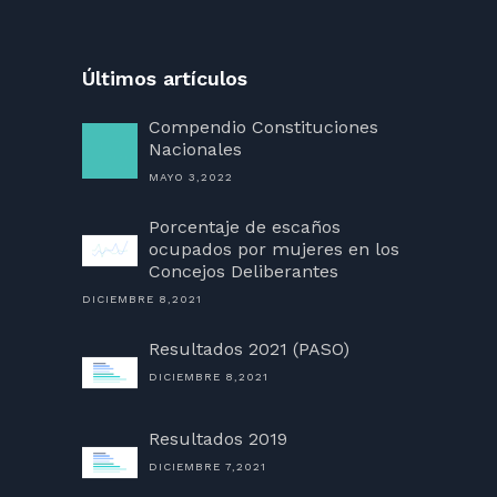
Últimos artículos
Compendio Constituciones
Nacionales
MAYO 3,2022
Porcentaje de escaños
ocupados por mujeres en los
Concejos Deliberantes
DICIEMBRE 8,2021
Resultados 2021 (PASO)
DICIEMBRE 8,2021
Resultados 2019
DICIEMBRE 7,2021