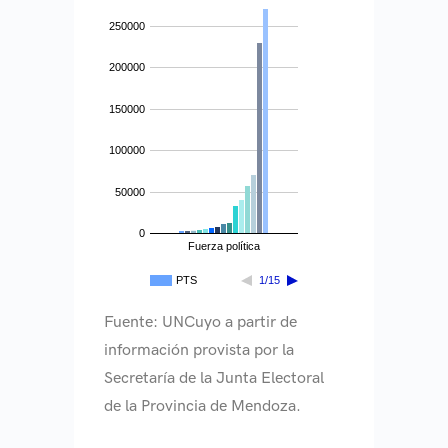
250000
200000
150000
100000
50000
0
Fuerza política
PTS
1/15
Fuente: UNCuyo a partir de
información provista por la
Secretaría de la Junta Electoral
de la Provincia de Mendoza.