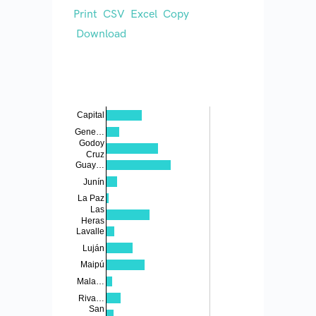
Print
CSV
Excel
Copy
Download
Capital
Gene…
Godoy
Cruz
Guay…
Junín
La Paz
Las
Heras
Lavalle
Luján
Maipú
Mala…
Riva…
San