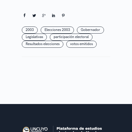
2003
Elecciones 2003
Gobernador
Legislativas
participación electoral
Resultados elecciones
votos emitidos