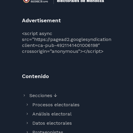
Advertisement
<script async
src=”https://pagead2.googlesyndication.com/pag
client=ca-pub-4921141401006198″
crossorigin=”anonymous”></script>
Contenido
Secciones ↓
Procesos electorales
Análisis electoral
Datos electorales
Protagonistas