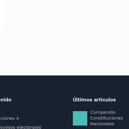
nido
Últimos artículos
Compendio
Constituciones
ciones ↓
Nacionales
ocesos electorales