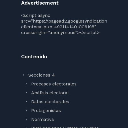
Advertisement
<script async
src=”https://pagead2.googlesyndication.com/pag
client=ca-pub-4921141401006198″
crossorigin=”anonymous”></script>
Contenido
Secciones ↓
Procesos electorales
Análisis electoral
Datos electorales
Protagonistas
Normativa