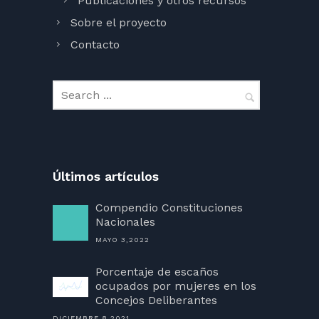
Publicaciones y otros recursos
Sobre el proyecto
Contacto
Últimos artículos
Compendio Constituciones
Nacionales
MAYO 3,2022
Porcentaje de escaños
ocupados por mujeres en los
Concejos Deliberantes
DICIEMBRE 8,2021