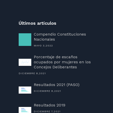
Últimos artículos
Compendio Constituciones
Nacionales
MAYO 3,2022
Porcentaje de escaños
ocupados por mujeres en los
Concejos Deliberantes
DICIEMBRE 8,2021
Resultados 2021 (PASO)
DICIEMBRE 8,2021
Resultados 2019
DICIEMBRE 7,2021