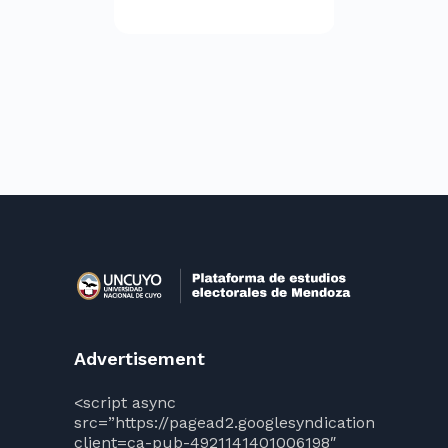
Advertisement
<script async
src=”https://pagead2.googlesyndication.com/pag
client=ca-pub-4921141401006198″