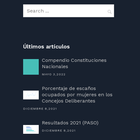
Últimos artículos
Compendio Constituciones
Nacionales
MAYO 3,2022
Porcentaje de escaños
ocupados por mujeres en los
Concejos Deliberantes
DICIEMBRE 8,2021
Resultados 2021 (PASO)
DICIEMBRE 8,2021