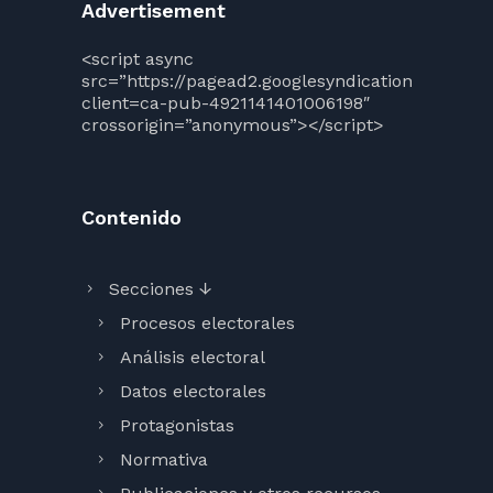
Advertisement
<script async
src=”https://pagead2.googlesyndication.com/pag
client=ca-pub-4921141401006198″
crossorigin=”anonymous”></script>
Contenido
Secciones ↓
Procesos electorales
Análisis electoral
Datos electorales
Protagonistas
Normativa