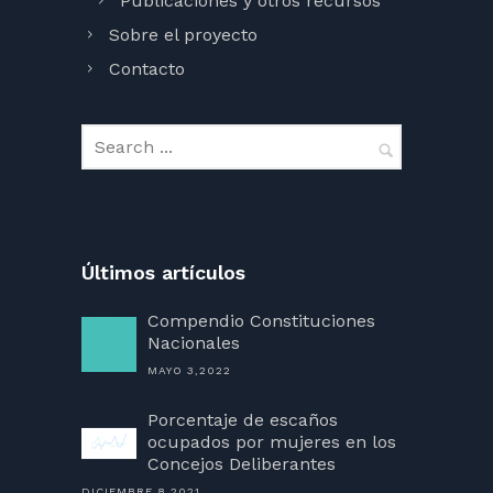
Publicaciones y otros recursos
Sobre el proyecto
Contacto
Últimos artículos
Compendio Constituciones
Nacionales
MAYO 3,2022
Porcentaje de escaños
ocupados por mujeres en los
Concejos Deliberantes
DICIEMBRE 8,2021