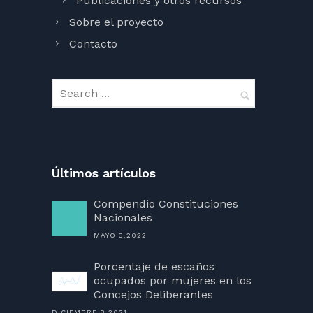
Publicaciones y otros recursos
Sobre el proyecto
Contacto
Últimos artículos
Compendio Constituciones
Nacionales
MAYO 3,2022
Porcentaje de escaños
ocupados por mujeres en los
Concejos Deliberantes
DICIEMBRE 8,2021