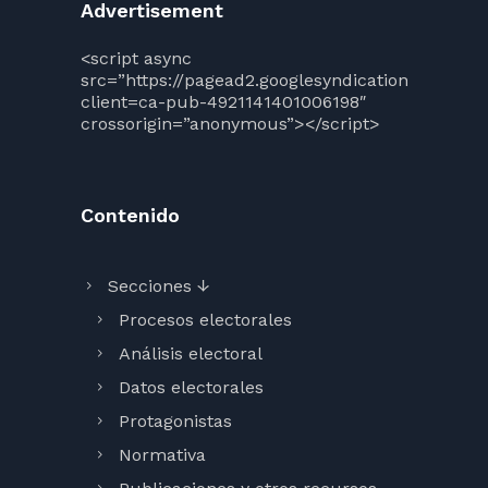
Advertisement
<script async
src=”https://pagead2.googlesyndication.com/pag
client=ca-pub-4921141401006198″
crossorigin=”anonymous”></script>
Contenido
Secciones ↓
Procesos electorales
Análisis electoral
Datos electorales
Protagonistas
Normativa