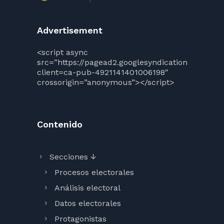
Advertisement
<script async
src=”https://pagead2.googlesyndication.com/pag
client=ca-pub-4921141401006198″
crossorigin=”anonymous”></script>
Contenido
Secciones ↓
Procesos electorales
Análisis electoral
Datos electorales
Protagonistas